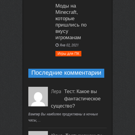
Моды на
Minecraft,
которые
пришлись по
вкусу
игроманам
Янв 02, 2021
Игры для ПК
Последние комментарии
Лера
Тест: Какое вы
фантастическое
существо?
Вампир Вы наиболее продуктивны в ночные
часы, ...