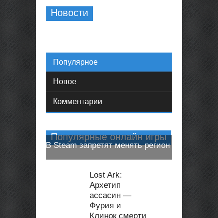
Новости
Популярное
Новое
Комментарии
Популярные онлайн игры
В Steam запретят менять регион
Онлайн игры
Lost Ark:
Архетип
ассасин —
Фурия и
Клинок смерти