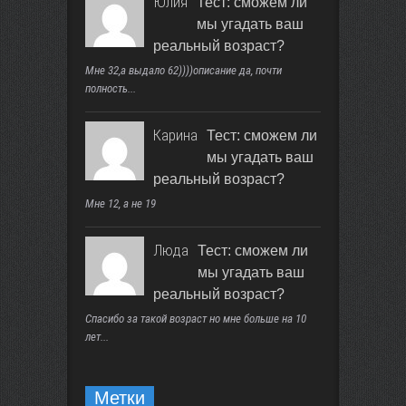
Юлия
Тест: сможем ли
мы угадать ваш
реальный возраст?
Мне 32,а выдало 62))))описание да, почти
полность...
Карина
Тест: сможем ли
мы угадать ваш
реальный возраст?
Мне 12, а не 19
Люда
Тест: сможем ли
мы угадать ваш
реальный возраст?
Спасибо за такой возраст но мне больше на 10
лет...
Метки