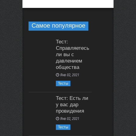
Самое популярное
Тест:
Справляетесь
ли вы с
давлением
общества
Янв 02, 2021
Тесты
Тест: Есть ли
у вас дар
провидения
Янв 02, 2021
Тесты