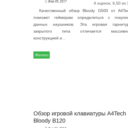
Фев 09, 2017
4 оценок, 6,50 из 
Качественный обзор Bloody G500 от A4Te
поможет геймерам определиться с покупк
данных наушников. Эта игровая гарниту
закрытого типа отличается массивн
конструкцией и…
Железо
Обзор игровой клавиатуры A4Tech
Bloody B120