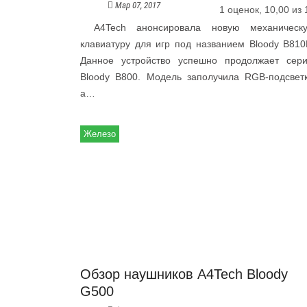
Мар 07, 2017
1 оценок, 10,00 из 
A4Tech анонсировала новую механическ
клавиатуру для игр под названием Bloody B810
Данное устройство успешно продолжает сер
Bloody B800. Модель заполучила RGB-подсветк
а…
Железо
Обзор наушников A4Tech Bloody
G500