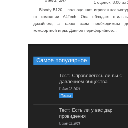
Янв 21, 2017
1 оценок, 8,00 из 
Bloody B120 – полноценная игровая клавиату
от компании A4Tech. Она обладает стильн
дизайном, а также всем необходимым д
комфортной игры. Данное периферийное…
Самое популярное
Тест: Справляетесь ли вы с
давлением общества
Янв 02, 2021
Тесты
Тест: Есть ли у вас дар
провидения
Янв 02, 2021