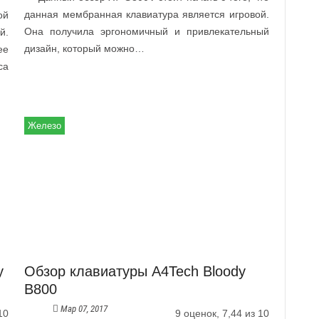
данная мембранная клавиатура является игровой.
ой
Она получила эргономичный и привлекательный
й.
дизайн, который можно…
ее
са
Железо
y
Обзор клавиатуры A4Tech Bloody
B800
Мар 07, 2017
10
9 оценок, 7,44 из 10