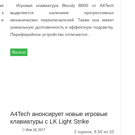
ая
Игровая клавиатура Bloody B800 от A4Tech
 к
выделяется наличием прогрессивных
 и
механических переключателей. Также она имеет
уникальную долговечность и эффектную подсветку.
Периферийное устройство отличается…
Железо
A4Tech анонсирует новые игровые
клавиатуры с LK Light Strike
Фев 24, 2017
2 оценок, 8,50 из 10