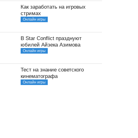
Как заработать на игровых
стримах
Онлайн игры
В Star Conflict празднуют
юбилей Айзека Азимова
Онлайн игры
Тест на знание советского
кинематографа
Онлайн игры