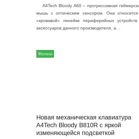
A4Tech Bloody A60 – прогрессивная геймерск
мышь с оптическим сенсором. Она относится
«кровавой» линейке периферийных устройств
аксессуаров данного производителя, а…
Железо
Новая механическая клавиатура
A4Tech Bloody B810R с яркой
изменяющейся подсветкой