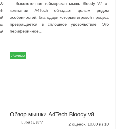
10
Высокоточная геймерская мышь Bloody V7 от
компании A4Tech обладает целым рядом
ch
особенностей, благодаря которым игровой процесс
ой
превращается в сплошное удовольствие. Это
ра
периферийное…
ой
Железо
Обзор мышки A4Tech Bloody v8
Янв 13, 2017
2 оценок, 10,00 из 10