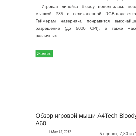
Игровая линейка Bloody пополнилась нов
мышкой P85 с великолепной RGB-подсветко
Геймерам наверняка понравится высочайш
разрешение (до 5000 CPI), а также мас
различных…
Железо
Обзор игровой мыши A4Tech Blood
A60
Мар 15, 2017
5 оценок, 7,80 из 