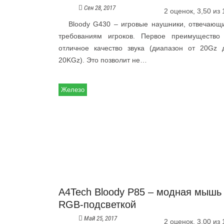
Сен 28, 2017
2 оценок, 3,50 из 
Bloody G430 – игровые наушники, отвечающ
требованиям игроков. Первое преимущество
отличное качество звука (диапазон от 20Gz 
20KGz). Это позволит не…
Железо
A4Tech Bloody P85 – модная мышь
RGB-подсветкой
Май 25, 2017
2 оценок, 3,00 из 