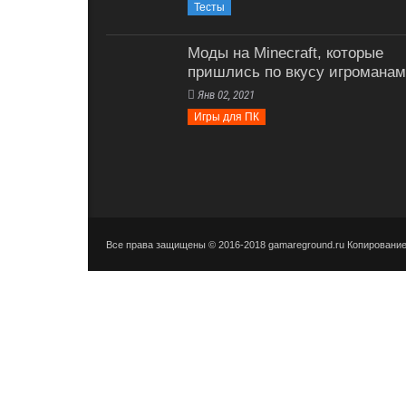
Тесты
Моды на Minecraft, которые
пришлись по вкусу игроманам
Янв 02, 2021
Игры для ПК
Все права защищены © 2016-2018 gamareground.ru Копирование 