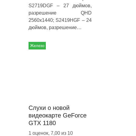
S2719DGF – 27 дюймов,
разрешение QHD
2560х1440; S2419HGF – 24
дюймов, разрешение…
Железо
Слухи о новой
видеокарте GeForce
GTX 1180
1 оценок, 7,00 из 10