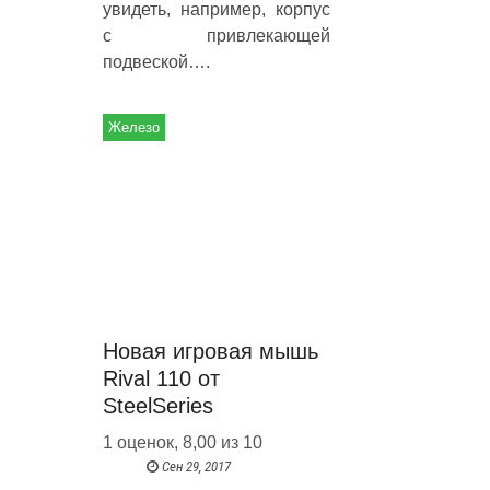
увидеть, например, корпус
с привлекающей
подвеской….
Железо
Новая игровая мышь
Rival 110 от
SteelSeries
1 оценок, 8,00 из 10
Сен 29, 2017