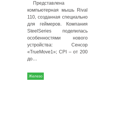
Представлена
компьютерная мышь Rival
110, созданная специально
для геймеров. Компания
SteelSeries поделилась
особенностями нового
устройства: Сенсор
«TrueMove1»; CPI – от 200
до…
Железо