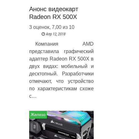
Анонс видеокарт
Radeon RX 500X
3 оценок, 7,00 из 10
Апр 12, 2018
Компания AMD
представила графический
адаптер Radeon RX 500X в
двух видах: мобильный и
десктопный. Разработчики
отмечают, что устройство
по характеристикам схоже
с…
Железо