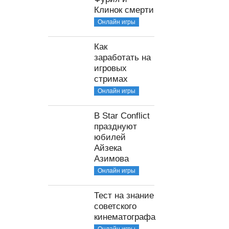
Клинок смерти
Онлайн игры
Как
заработать на
игровых
стримах
Онлайн игры
В Star Conflict
празднуют
юбилей
Айзека
Азимова
Онлайн игры
Тест на знание
советского
кинематографа