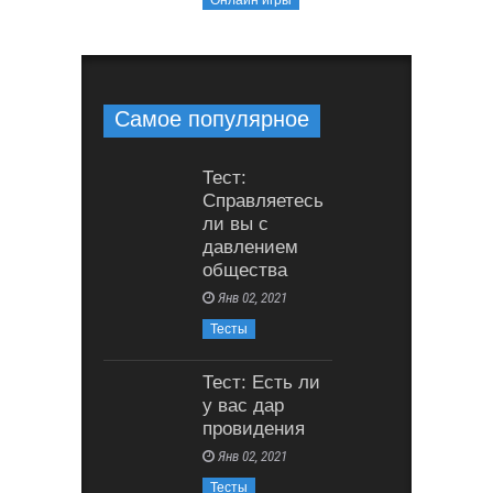
Онлайн игры
Самое популярное
Тест:
Справляетесь
ли вы с
давлением
общества
Янв 02, 2021
Тесты
Тест: Есть ли
у вас дар
провидения
Янв 02, 2021
Тесты