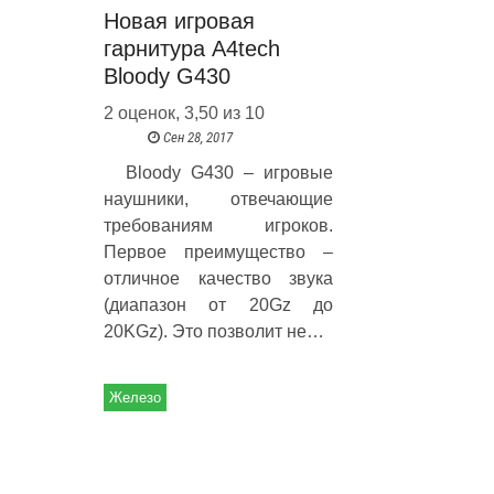
Новая игровая
гарнитура A4tech
Bloody G430
2 оценок, 3,50 из 10
Сен 28, 2017
Bloody G430 – игровые
наушники, отвечающие
требованиям игроков.
Первое преимущество –
отличное качество звука
(диапазон от 20Gz до
20KGz). Это позволит не…
Железо