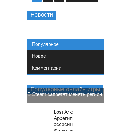
Новости
Популярное
Новое
Комментарии
Популярные онлайн игры
В Steam запретят менять регион
Онлайн игры
Lost Ark:
Архетип
ассасин —
Фурия и