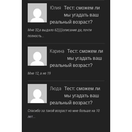
Юлия
Тест: сможем ли
мы угадать ваш
реальный возраст?
Мне 32,а выдало 62))))описание да, почти
полность...
Карина
Тест: сможем ли
мы угадать ваш
реальный возраст?
Мне 12, а не 19
Люда
Тест: сможем ли
мы угадать ваш
реальный возраст?
Спасибо за такой возраст но мне больше на 10
лет...