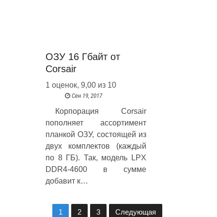
ОЗУ 16 Гбайт от
Corsair
1 оценок, 9,00 из 10
Сен 19, 2017
Корпорация Corsair
пополняет ассортимент
планкой ОЗУ, состоящей из
двух комплектов (каждый
по 8 ГБ). Так, модель LPX
DDR4-4600 в сумме
добавит к…
1
2
3
Следующая