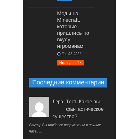
Моды на
Minecraft,
которые
пришлись по
вкусу
игроманам
Янв 02, 2021
Игры для ПК
Последние комментарии
Лера
Тест: Какое вы
фантастическое
существо?
Вампир Вы наиболее продуктивны в ночные
часы, ...