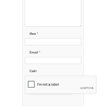
Имя
*
Email
*
Сайт