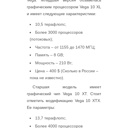
Vega. Младшая версия обзавелась
графическим процессором Vega 10 XL
и имеет следующие характеристики:
10,5 терафлопс;
Более 3000 процессоров
(потоковых);
Частота – от 1155 до 1470 МГЦ;
Память – 8 GB;
Мощность – 210 Вт;
Цена – 400 $ (Сколько в России –
пока не известно).
Старшая модель имеет
графический чип Vega 10 XT. Стоит
отметить модификацию Vega 10 XTX.
Ее параметры:
13,7 терафлопс;
Более 4000 процессоров