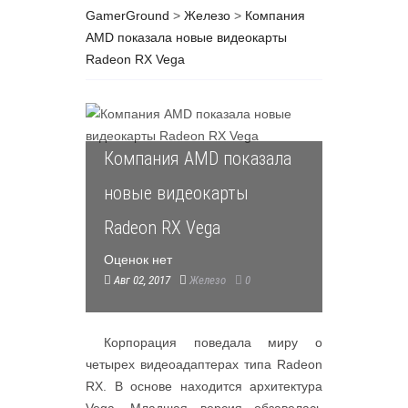
GamerGround
>
Железо
>
Компания
AMD показала новые видеокарты
Radeon RX Vega
Компания AMD показала
новые видеокарты
Radeon RX Vega
Оценок нет
Авг 02, 2017
Железо
0
Корпорация поведала миру о
четырех видеоадаптерах типа Radeon
RX. В основе находится архитектура