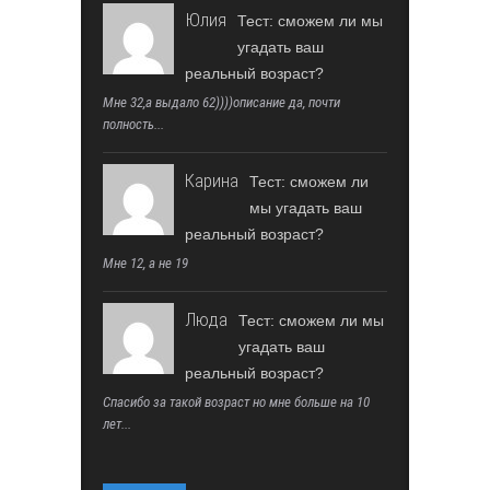
Юлия
Тест: сможем ли мы
угадать ваш
реальный возраст?
Мне 32,а выдало 62))))описание да, почти
полность...
Карина
Тест: сможем ли
мы угадать ваш
реальный возраст?
Мне 12, а не 19
Люда
Тест: сможем ли мы
угадать ваш
реальный возраст?
Спасибо за такой возраст но мне больше на 10
лет...