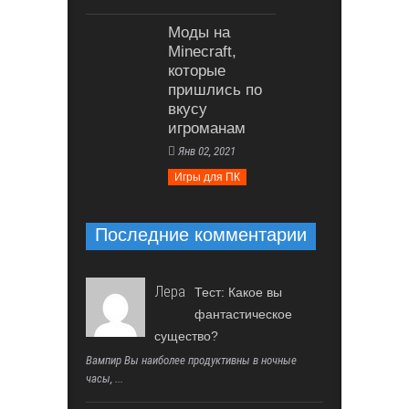
Моды на
Minecraft,
которые
пришлись по
вкусу
игроманам
Янв 02, 2021
Игры для ПК
Последние комментарии
Лера
Тест: Какое вы
фантастическое
существо?
Вампир Вы наиболее продуктивны в ночные
часы, ...