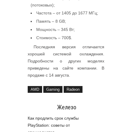
(потоковых);
Частота – от 1405 до 1677 МГц;
Память – 8 GB;
Мощность – 345 Вт;
Стоимость – 700$.
Последняя версия отличается
хорошей системой охлаждения.
Подробности о других моделях
приведены на сайте компании. В
продаже с 14 августа.
AMD
Gaming
Radeon
Похожие статьи из
категории:
Железо
Как продлить срок службы
PlayStation: советы от