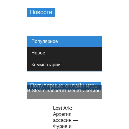
Новости
Популярное
Новое
Комментарии
Популярные онлайн игры
В Steam запретят менять регион
Онлайн игры
Lost Ark:
Архетип
ассасин —
Фурия и