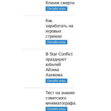
Клинок смерти
Онлайн игры
Как
заработать на
игровых
стримах
Онлайн игры
В Star Conflict
празднуют
юбилей
Айзека
Азимова
Онлайн игры
Тест на знание
советского
кинематографа
Онлайн игры